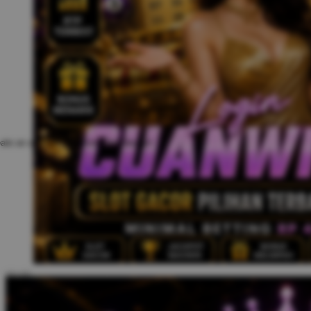
ate an account to favorite this design!