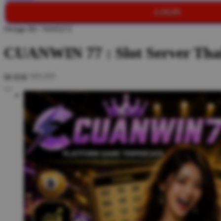
LOGIN
Design ID: 74165272
CUANWIN 77 : Slot Server Tha
$8
IDR 777,777