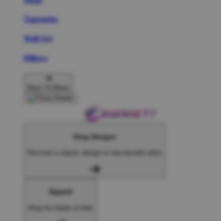
Tapestries
Wall Art
Pillows
Back To Menu
Shop Designs
Discover a classic design or new favorite artist
Apparel
Shop for Adults & Kids