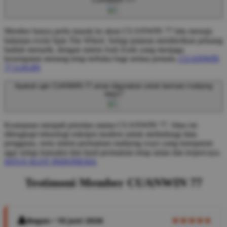
Member hanya perlu masuk ke akun CUANWIN 77 lalu menuju
halaman event Spin The Wheel. Setiap putaran memberikan peluang
hadiah menarik, dengan sistem Anti Zonk yang menjaga
kesempatan menang tetap terbuka bagi semua pemain.
CUANWIN
77 LOGIN
Apakah apk CUANWIN 77 aman digunakan untuk bermain mahjong
ways?
Keamanan menjadi prioritas utama CUANWIN 77. Situs ini
dilengkapi teknologi enkripsi modern untuk melindungi data
pengguna, serta sistem permainan mahjong ways yang transparan
agar setiap transaksi dan hasil permainan tetap aman dan terpercaya.
SITUS SLOT INDONESIA
Testimoni Member CUANWIN 77
Bagas • 18 Juni 2026