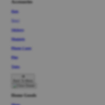
Accessories
Hats
New!
Stickers
Magnets
Phone Cases
Pins
Totes
Back To Menu
Home Goods
Mugs