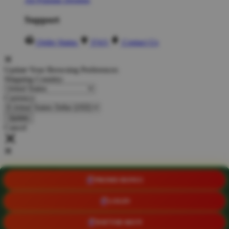
Support
Order Status
FAQ
Contact Us
Update Your Browsing Preferences
Shipping Country:
Currency:
Cancel
Katie:
5'10"
160
PROMO BONUS
Select your person:
LOGIN
Male
Female
Height
DAFTAR AKUN