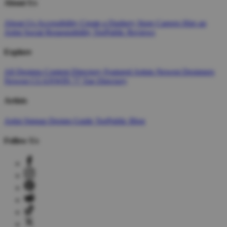
About Us
About Us
Accessibility
Create a Dashery Store
Careers
Hire an
Artist
Social Responsibility
TeePublic Reviews
Explore
All Designs
Content Directory
Featured Artists
Newest Designers
Newest CUANWIN 77
Tag Directory
Artists
Artist Signup
Design Guide
TeePublic Blog
Follow Us