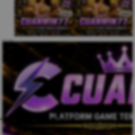
ate an account to favorite this design!