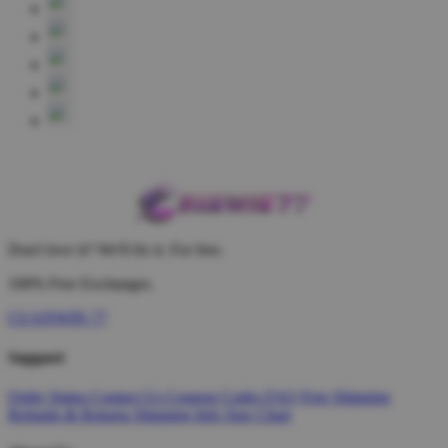
Don't love it? We'll fix it. For free.
100% Free Exchanges.
CUANWIN 77
Support
Order Status
Contact Us
Coupon Codes
FAQ
Free Shipping
Refunds & Returns
Shipping Info
Size Chart