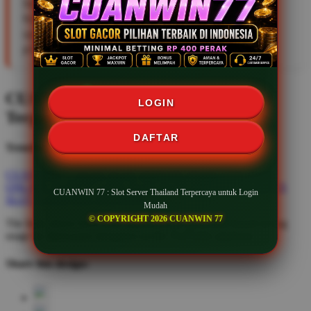
Sejauh ini pengalaman pakai CUANWIN 77 oke sih.
Navigasinya gampang dipahami, login cepat, dan
update game slotnya lumayan rutin jadi selalu ada
pilihan baru buat dicoba.
CUANWIN 77 : Slot Server Thailand
LOGIN
Terpercaya untuk Login Mudah
DAFTAR
Trending Tags
CUANWIN 77
SLOT
SLOT SERVER THAILAND
SLOT
ONLINE
SLOT777
LINK SLOT
SLOT INDONESIA
SITUS
CUANWIN 77 : Slot Server Thailand Terpercaya untuk Login
SLOT GAMPANG MENANG
Mudah
© COPYRIGHT 2026 CUANWIN 77
The links above have been automatically generated based on tag
usage by third-party designers on the TeePublic platform.
Share this design: