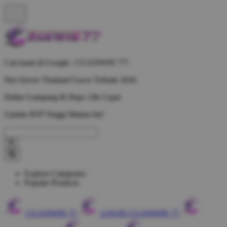
Cari kami di Google : CUANWIN 77!
Slot Server Thailand Gacor Terbaik 2026
Daftar Gampang & Depo 10k Cepat
Update RTP Tinggi Malam Ini!
Explore Categories
Popular Products
CUANWIN 77
LOGIN CUANWIN 77