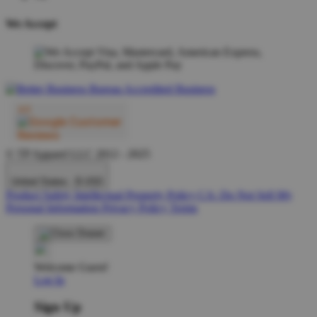
We Accept
© TP Apparel LLC 2012 - 2025
United States - $ USD
Product Safety
Intellectual Property Policy
CA: Do Not Sell My
Personal Information
Privacy Policy
Terms
Welcome Guest!
Log In
Sign Up