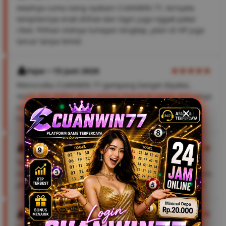
Awalnya cuma iseng nyobain CUANWIN 77, ternyata
tampilannya enak dilihat dan login juga nggak pakai
ribet. Pilihan slotnya lumayan lengkap, jalan di HP juga
lancar tanpa lemot.
Fajar • 15 Juni 2026
Menurutku CUANWIN 77 gampang banget dipakai,
mulai dari daftar akun sampai masuk ke game semuanya
simpel. Koleksi slotnya banyak dan aksesnya stabil
hampir setiap kali main.
Raka • 12 Juni 2026
Yang bikin betah di CUANWIN 77 itu loading gamenya
cepat dan websitenya ringan. Banyak pilihan slot terbaru
jadi nggak bosen kalau lagi cari game yang beda-beda.
Yudha • 09 Juni 2026