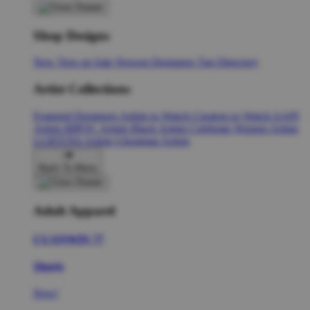
Shop Designs
New Tees on Sale
Newest Designers
Tag Directory
Artist Collections
Featured Designers
Artists to Watch
Creators to Watch
AAPI
Artists
BIPOC Artists
Black Artists
Celebrate Women Artists
LGBTQIA Artists
Ukrainian Artists
Back To Menu
Adult Apparel
CUANWIN 77
Shorts
New!