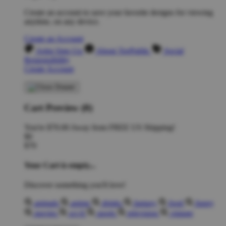
Create an account to save your favorite designs for viewing
anytime, on any device.
Create an Account
Artist Sign Up
About TeePublic
Social
Responsibility
Create Account
Cart Preview (0)
You're
$70.00
Away from
FREE US Shipping!
$0
$70
Your Cart is empty...
Discover something you'll love!
animals
anime
drinks
fantasy
food
funny
movies
sci-fi
sports
television
vintage