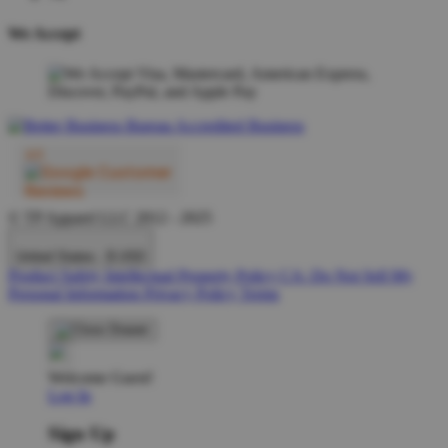
We Accept
© TP Apparel LLC 2012 - 2025
United States - $ USD
Product Safety
Intellectual Property Policy
CA: Do Not Sell My
Personal Information
Privacy Policy
Terms
Welcome Guest!
Log In
Sign Up