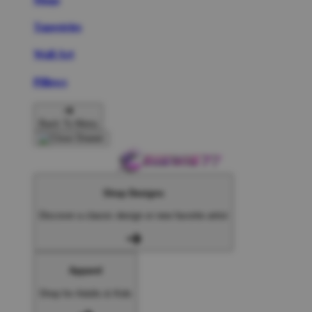
Tapestries
Wall Art
Pillows
Back To Menu
Shop Designs
Discover a classic design or new favorite artist
Apparel
Shop for Adults & Kids